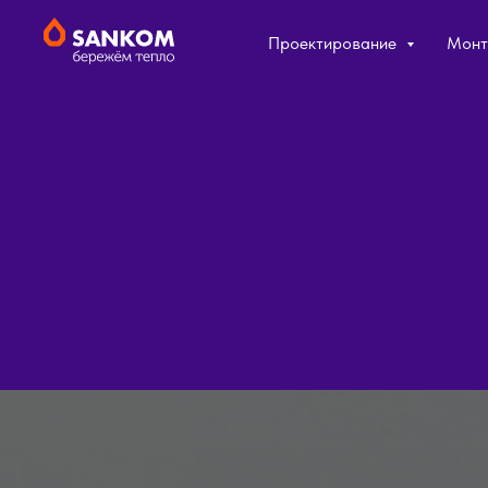
Проектирование
Мон