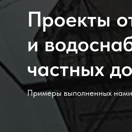
Проекты о
и водосна
частных д
Примеры выполненных нами 