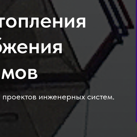
топления
бжения
омов
проектов инженерных систем.