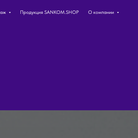
таж
Продукция SANKOM.SHOP
О компании